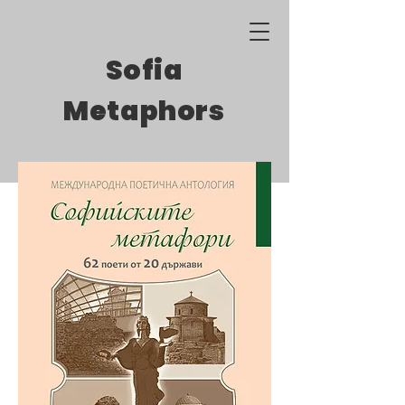
Sofia
Metaphors